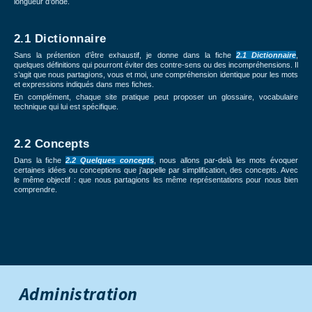
longueur d’onde.
2.1 Dictionnaire
Sans la prétention d’être exhaustif, je donne dans la fiche
2.1 Dictionnaire
,
quelques définitions qui pourront éviter des contre-sens ou des incompréhensions. Il
s’agit que nous partagions, vous et moi, une compréhension identique pour les mots
et expressions indiqués dans mes fiches.
En complément, chaque site pratique peut proposer un glossaire, vocabulaire
technique qui lui est spécifique.
2.2 Concepts
Dans la fiche
2.2 Quelques concepts
, nous allons par-delà les mots évoquer
certaines idées ou conceptions que j’appelle par simplification, des concepts. Avec
le même objectif : que nous partagions les même représentations pour nous bien
comprendre.
Administration